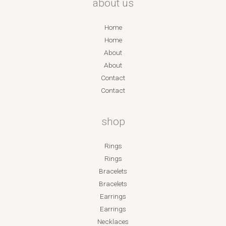
about us
Home
Home
About
About
Contact
Contact
shop
Rings
Rings
Bracelets
Bracelets
Earrings
Earrings
Necklaces