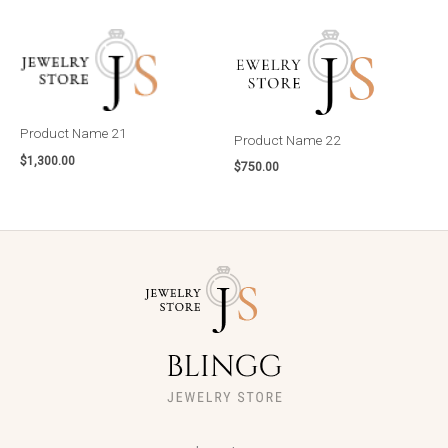
Product Name 21
Product Name 22
$
1,300.00
$
750.00