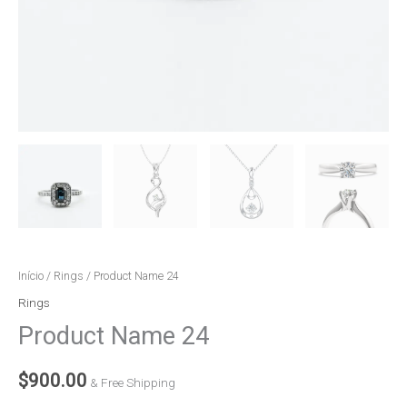
Início
/
Rings
/ Product Name 24
Rings
Product Name 24
$
900.00
& Free Shipping