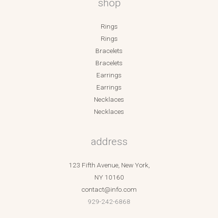
shop
Rings
Rings
Bracelets
Bracelets
Earrings
Earrings
Necklaces
Necklaces
address
123 Fifth Avenue, New York,
NY 10160
contact@info.com
929-242-6868