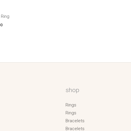
 Ring
00
shop
Rings
Rings
Bracelets
Bracelets