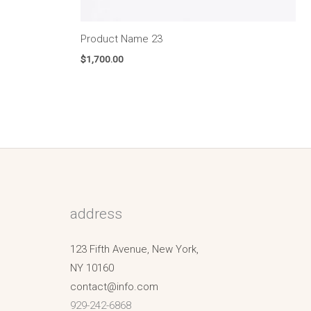
Product Name 23
$
1,700.00
address
123 Fifth Avenue, New York,
NY 10160
contact@info.com
929-242-6868