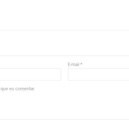
E-mail
*
 que eu comentar.