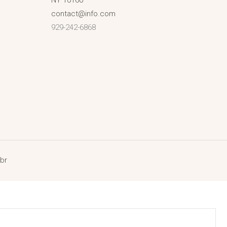
contact@info.com
929-242-6868
.br