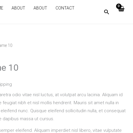
ME
ABOUT
ABOUT
CONTACT
ame 10
e 10
ipping
retra odio vitae nisl luctus, at volutpat arcu lacinia. Aliquam id
eugiat nibh et nisl mollis hendrerit. Mauris sit amet nulla in
eleifend nunc. Quisque eleifend sollicitudin nulla, et consequat
e dapibus massa ut cursus.
emper eleifend. Aliquam imperdiet nisl libero, vitae vulputate