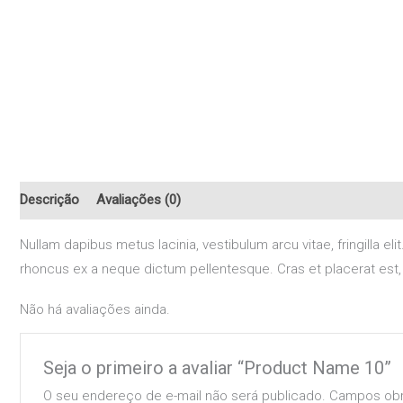
Descrição
Avaliações (0)
Nullam dapibus metus lacinia, vestibulum arcu vitae, fringill
rhoncus ex a neque dictum pellentesque. Cras et placerat est, e
Não há avaliações ainda.
Seja o primeiro a avaliar “Product Name 10”
O seu endereço de e-mail não será publicado.
Campos obr