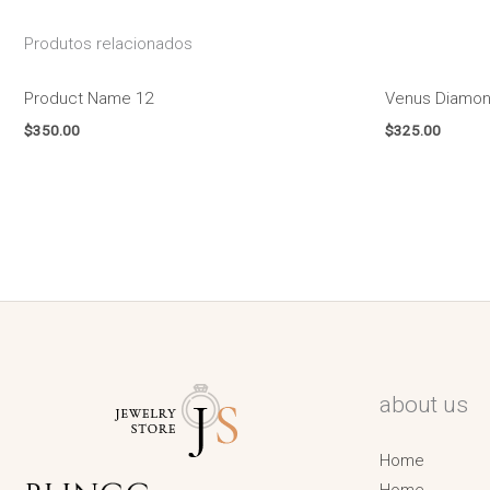
Produtos relacionados
Product Name 12
Venus Diamon
$
350.00
$
325.00
about us
Home
Home