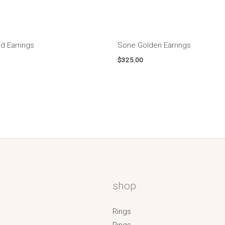
d Earrings
Sone Golden Earrings
$
325.00
shop
Rings
Rings