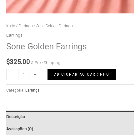
Início
/
Earrings
/ Sone Golden Earrings
Earrings
Sone Golden Earrings
$
325.00
& Free Shipping
ADICIONAR AO CARRINHO
-
+
Categoria:
Earrings
Descrição
Avaliações (0)