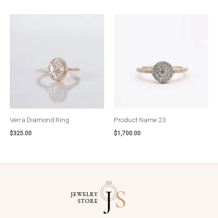
Verra Diamond Ring
Product Name 23
$
325.00
$
1,700.00