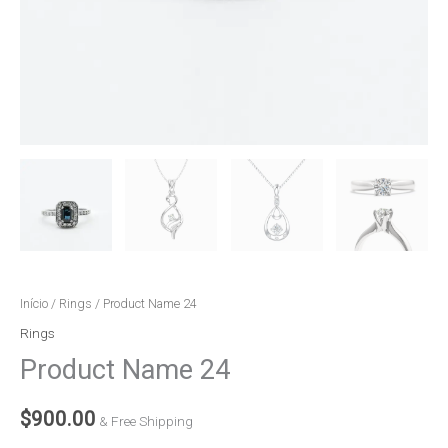
Início
/
Rings
/ Product Name 24
Rings
Product Name 24
$
900.00
& Free Shipping