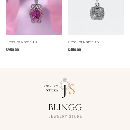
Product Name 13
Product Name 16
$
950.00
$
450.00