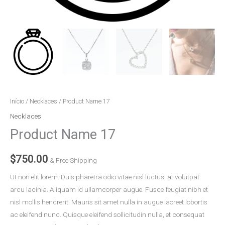
Início
/
Necklaces
/ Product Name 17
Necklaces
Product Name 17
$
750.00
& Free Shipping
Ut non elit lorem. Duis pharetra odio vitae nisl luctus, at volutpat
arcu lacinia. Aliquam id ullamcorper augue. Fusce feugiat nibh et
nisl mollis hendrerit. Mauris sit amet nulla in augue laoreet lobortis
ac eleifend nunc. Quisque eleifend sollicitudin nulla, et consequat