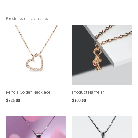
Produtos relacionados
Minola Golden Necklace
Product Name 14
$
325.00
$
900.00