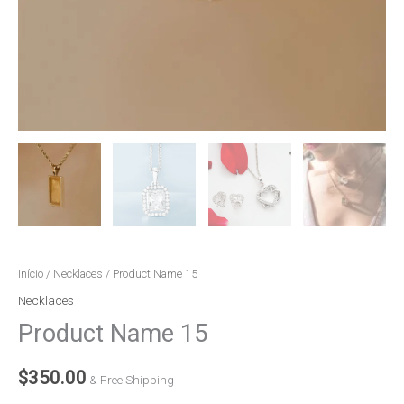
Início
/
Necklaces
/ Product Name 15
Necklaces
Product Name 15
$
350.00
& Free Shipping