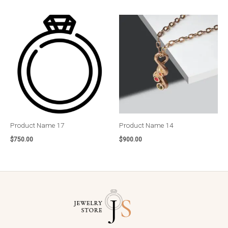
Product Name 17
Product Name 14
$
750.00
$
900.00