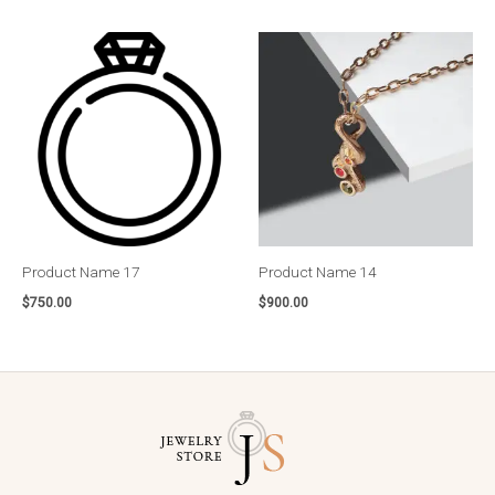
Product Name 17
Product Name 14
$
750.00
$
900.00