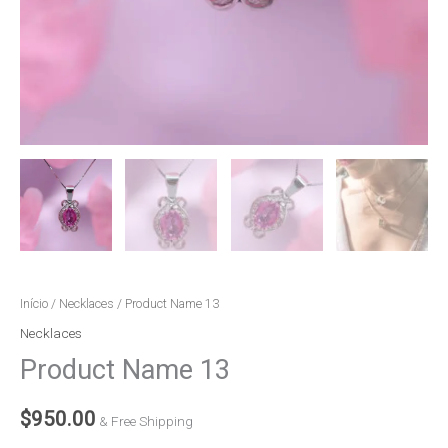
Início
/
Necklaces
/ Product Name 13
Necklaces
Product Name 13
$
950.00
& Free Shipping