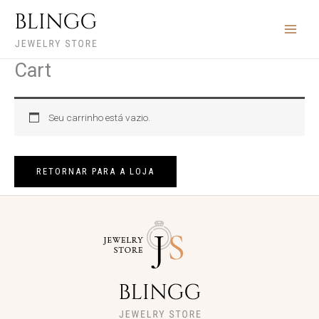
Ir
para
o
conteúdo
Cart
Seu carrinho está vazio.
RETORNAR PARA A LOJA