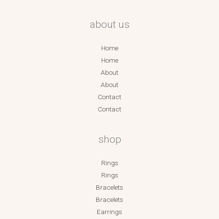
about us
Home
Home
About
About
Contact
Contact
shop
Rings
Rings
Bracelets
Bracelets
Earrings